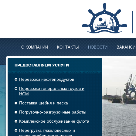
О КОМПАНИИ
КОНТАКТЫ
НОВОСТИ
ВАКАНСИ
ПРЕДОСТАВЛЯЕМ УСЛУГИ
Перевозки нефтепродуктов
Перевозки генеральных грузов и
НСМ
Поставка щебня и песка
Погрузочно-разгрузочные работы
Комплексное обслуживание флота
Перегрузка тяжеловесных и
сверхнегабаритных грузов