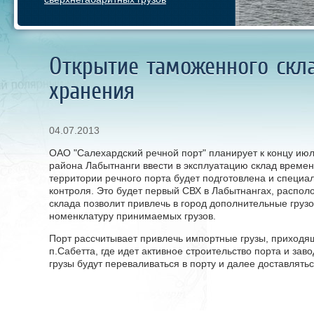
Открытие таможенного скл
хранения
04.07.2013
ОАО "Салехардский речной порт" планирует к концу июл
района Лабытнанги ввести в эксплуатацию склад времен
территории речного порта будет подготовлена и специа
контроля. Это будет первый СВХ в Лабытнангах, распол
склада позволит привлечь в город дополнительные грузо
номенклатуру принимаемых грузов.
Порт рассчитывает привлечь импортные грузы, приходя
п.Сабетта, где идет активное строительство порта и зав
грузы будут переваливаться в порту и далее доставлять