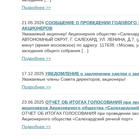
Подробнее >>
21.05.2026
СООБЩЕНИЕ О ПРОВЕДЕНИИ ГОДОВОГО 
АКЦИОНЕРОВ
Уважаемый акционер! Акционерное общество «Салехар
АВТОНОМНЫЙ ОКРУГ, Г. САЛЕХАРД, УЛ. ЛЕНИНА, Д.7, (да
минут (время московское) по адресу: 117638, г.Москва, 
заседание общего собрания […]
Подробнее >>
17.12.2025
УВЕДОМЛЕНИЕ о заключении сделки с за
Уважаемые члены Совета директоров, акционеры!
Подробнее >>
23.06.2025
ОТЧЕТ ОБ ИТОГАХ ГОЛОСОВАНИЯ при пров
акционеров Акционерного общества «Салехардский
ОТЧЕТ ОБ ИТОГАХ ГОЛОСОВАНИЯ при проведении засе
Акционерного общества «Салехардский речной порт»
Подробнее >>