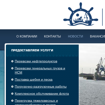
О КОМПАНИИ
КОНТАКТЫ
НОВОСТИ
ВАКАНСИ
ПРЕДОСТАВЛЯЕМ УСЛУГИ
Перевозки нефтепродуктов
Перевозки генеральных грузов и
НСМ
Поставка щебня и песка
Погрузочно-разгрузочные работы
Комплексное обслуживание флота
Перегрузка тяжеловесных и
сверхнегабаритных грузов