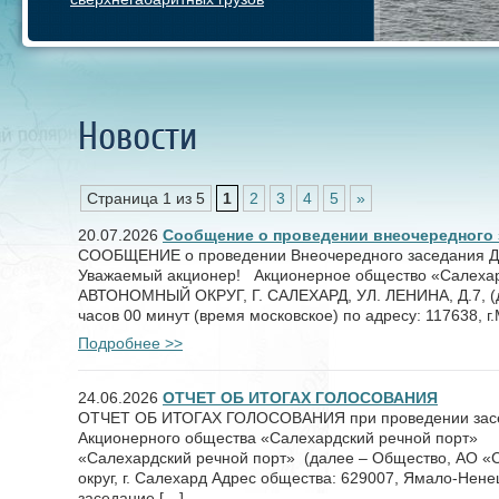
Новости
Страница 1 из 5
1
2
3
4
5
»
20.07.2026
Сообщение о проведении внеочередного 
СООБЩЕНИЕ о проведении Внеочередного заседа
Уважаемый акционер! Акционерное общество «Салехар
АВТОНОМНЫЙ ОКРУГ, Г. САЛЕХАРД, УЛ. ЛЕНИНА, Д.7, (да
часов 00 минут (время московское) по адресу: 117638, г
Подробнее >>
24.06.2026
ОТЧЕТ ОБ ИТОГАХ ГОЛОСОВАНИЯ
ОТЧЕТ ОБ ИТОГАХ ГОЛОСОВАНИЯ при проведении засе
Акционерного общества «Салехардский речной порт»
«Салехардский речной порт» (далее – Общество, АО «
округ, г. Салехард Адрес общества: 629007, Ямало-Ненец
заседание […]