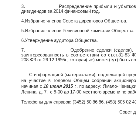
3.
Распределение прибыли и убытков 
дивидендов за 2014 финансовый год.
4.
Избрание членов Совета директоров Общества.
5.
Избрание членов Ревизионной комиссии Общества.
6.
Утверждение аудитора Общества.
7.
Одобрение сделки (сделок), 
заинтересованность в соответствии со ст.ст.81-8
208-ФЗ от 26.12.1995г., которая(ые) может(гут) быть 
С информацией (материалами), подлежащей пред
на участие в годовом Общем собрании акционеро
начиная с
10 июня 2015
г., по адресу: Ямало-Ненецки
Ленина, д. 7, с 9-00 до 17-00 местного времени по ра
Телефоны для справок: (3452) 50 86 86, (498) 505 0
Совет д