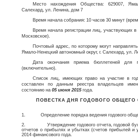
Место нахождения Общества: 629007, Ямал
Салехард, ул. Ленина, дом 7
Время начала собрания: 10 часов 30 минут (врем
Время начала регистрации лиц, участвующих в 
Московское).
Почтовый адрес, по которому могут направлят
Ямало-Ненецкий автономный округ, г. Салехард, ул. Л
Дата окончания приема бюллетеней для г
(включительно).
Список лиц, имеющих право на участие в го
составлен по данным реестра владельцев име
состоянию на
05 июня 2015
года.
ПОВЕСТКА ДНЯ ГОДОВОГО ОБЩЕГО
1.
Определение порядка ведения годового обще
2.
Утверждение годового отчета, годовой б
отчетов
о прибылях
и убытках (сче­
тов прибылей и 
2014 финансового года.