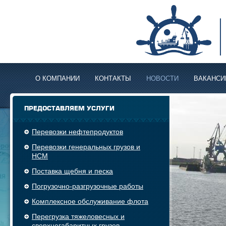
О КОМПАНИИ
КОНТАКТЫ
НОВОСТИ
ВАКАНСИ
ПРЕДОСТАВЛЯЕМ УСЛУГИ
Перевозки нефтепродуктов
Перевозки генеральных грузов и
НСМ
Поставка щебня и песка
Погрузочно-разгрузочные работы
Комплексное обслуживание флота
Перегрузка тяжеловесных и
сверхнегабаритных грузов