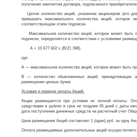
получения эмитентом договора, подписанного приобретателе
Целое количество акций, указанное акционером (его до
превышать максимального количества акций, которое м
соответствующем этапе подписки.
Максимальное количество акций, которое может быть пр
подписки, определяется в соответствии с условиями разме
А = 10 677 602 х (В/21 398),
где:
А — максимальное количество акций, которое может быть пр
В — количество обыкновенных акций, принадлежащих а
размещении ценных бумаг.
Условия и порядок оплаты Акций.
Акции размещаются
при условии их полной оплаты. Оп
средствами в рублях в срок не позднее 45 дней с даты н
дата поступления денежных средств на расчетный счет Общ
Цена размещения Акций составляет 1 (один) руб. за одну Ак
Оплата размещаемых дополнительных акций осуществляется