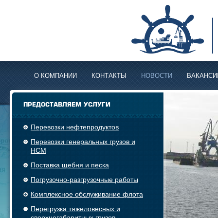
О КОМПАНИИ
КОНТАКТЫ
НОВОСТИ
ВАКАНСИ
ПРЕДОСТАВЛЯЕМ УСЛУГИ
Перевозки нефтепродуктов
Перевозки генеральных грузов и
НСМ
Поставка щебня и песка
Погрузочно-разгрузочные работы
Комплексное обслуживание флота
Перегрузка тяжеловесных и
сверхнегабаритных грузов