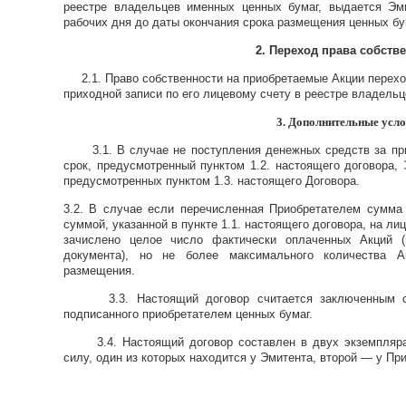
реестре владельцев именных ценных бумаг, выдается Эм
рабочих дня до даты окончания срока размещения ценных бу
2. Переход права собств
2.1. Право собственности на приобретаемые Акции перехо
приходной записи по его лицевому счету в реестре владель
3. Дополнительные усл
3.1. В случае не поступления денежных средств за при
срок, предусмотренный пунктом 1.2. настоящего договора,
предусмотренных пунктом 1.3. настоящего Договора.
3.2. В случае е
сли перечисленная Приобретателем сумма
суммой, указанной в пункте 1.1. настоящего договора, на ли
зачислено целое число фактически оплаченных Акций (
документа), но не более м
аксимального количества А
размещения.
3.3. Настоящий договор считается заключенным с
подписанного приобретателем ценных бумаг.
3.4. Настоящий договор составлен в двух экземпляр
силу, один из которых находится у Эмитента, второй — у Пр