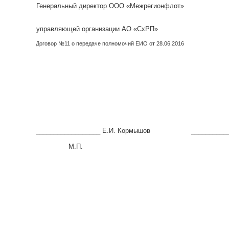
Генеральный директор ООО «Межрегионфлот»
управляющей организации АО «СхРП»
Договор №11 о передаче полномочий ЕИО от 28.06.2016
__________________ Е.И. Кормышов
___________
М.П.